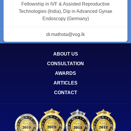
Fellowship in IVF & Assisted Reproductive
Technologies (India), Dip in Advanced Gynae
Endoscopy (Germany)
dr.mathota@vog.lk
ABOUT US
CONSULTATION
AWARDS
ARTICLES
CONTACT