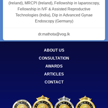
(Ireland), MRCPI (Ireland), Fellowship in laparoscopy,
Fellowship in IVF & Assisted Reproductive
Technologies (India), Dip in Advanced Gynae
Endoscopy (Germany)
dr.mathota@vog.lk
ABOUT US
CONSULTATION
AWARDS
ARTICLES
CONTACT