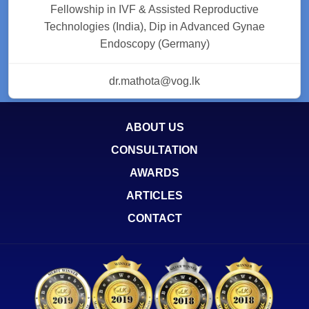
Fellowship in IVF & Assisted Reproductive
Technologies (India), Dip in Advanced Gynae
Endoscopy (Germany)
dr.mathota@vog.lk
ABOUT US
CONSULTATION
AWARDS
ARTICLES
CONTACT