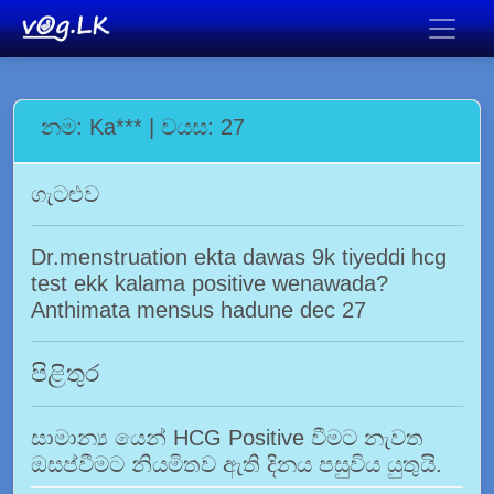
නම: Ka*** | වයස: 27
ගැටළුව
Dr.menstruation ekta dawas 9k tiyeddi hcg
test ekk kalama positive wenawada?
Anthimata mensus hadune dec 27
පිළිතුර
සාමාන්‍ය යෙන් HCG Positive වීමට නැවත
ඔසප්වීමට නියමිතව ඇති දිනය පසුවිය යුතුයි.