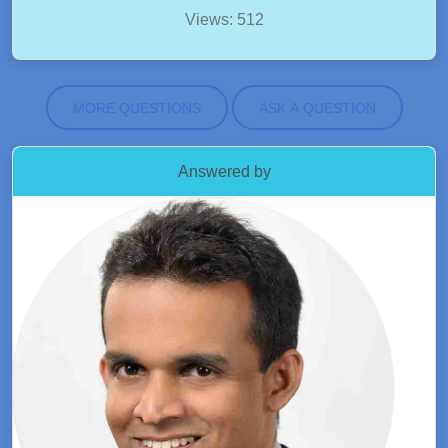
Views: 512
MORE QUESTIONS
ASK A QUESTION
Answered by